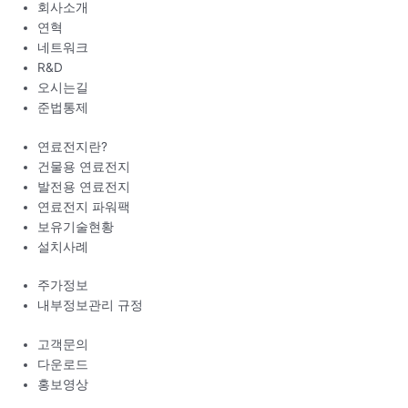
회사소개
연혁
네트워크
R&D
오시는길
준법통제
연료전지란?
건물용 연료전지
발전용 연료전지
연료전지 파워팩
보유기술현황
설치사례
주가정보
내부정보관리 규정
고객문의
다운로드
홍보영상