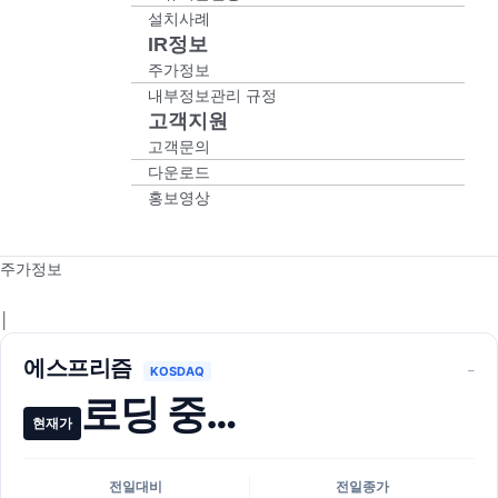
설치사례
IR정보
주가정보
내부정보관리 규정
고객지원
고객문의
다운로드
홍보영상
주가정보
│
에스프리즘
–
KOSDAQ
로딩 중…
현재가
전일대비
전일종가