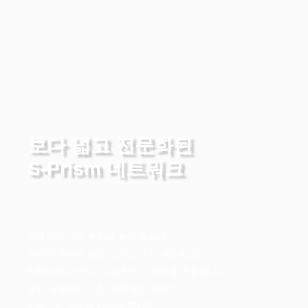
보다 넓고 전문화된
S-Prism 네트워크
고객사의 사업 확장을 보다 빠르게
우리의 준비된 영업 그리고 생산 네트워크는
B2B비지니스에서 이상적인 시너지를 창출합니다.
동반 성장이라는 한 차원 높은 가치로
서비스의 수준을 다르게 합니다.