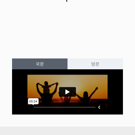
국문
영문