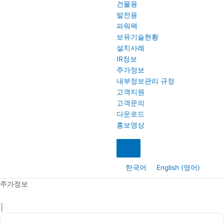
건물용
발전용
파워팩
보유기술현황
설치사례
IR정보
주가정보
내부정보관리 규정
고객지원
고객문의
다운로드
홍보영상
한국어
English
(
영어
)
주가정보
│