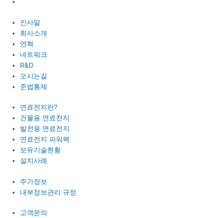
인사말
회사소개
연혁
네트워크
R&D
오시는길
준법통제
연료전지란?
건물용 연료전지
발전용 연료전지
연료전지 파워팩
보유기술현황
설치사례
주가정보
내부정보관리 규정
고객문의