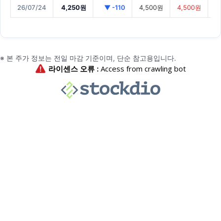
26/07/24
4,250원
▼ -110
4,500원
4,500원
※ 본 주가 정보는 전일 마감 기준이며, 단순 참고용입니다.