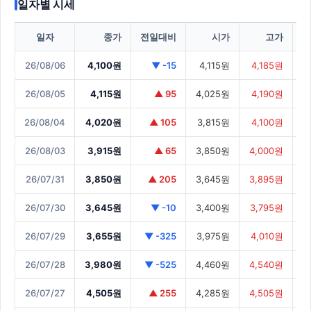
일자별 시세
일자
종가
전일대비
시가
고가
26/08/06
4,100원
▼ -15
4,115원
4,185원
4
26/08/05
4,115원
▲ 95
4,025원
4,190원
4
26/08/04
4,020원
▲ 105
3,815원
4,100원
3
26/08/03
3,915원
▲ 65
3,850원
4,000원
3
26/07/31
3,850원
▲ 205
3,645원
3,895원
3
26/07/30
3,645원
▼ -10
3,400원
3,795원
3
26/07/29
3,655원
▼ -325
3,975원
4,010원
3
26/07/28
3,980원
▼ -525
4,460원
4,540원
3
26/07/27
4,505원
▲ 255
4,285원
4,505원
4