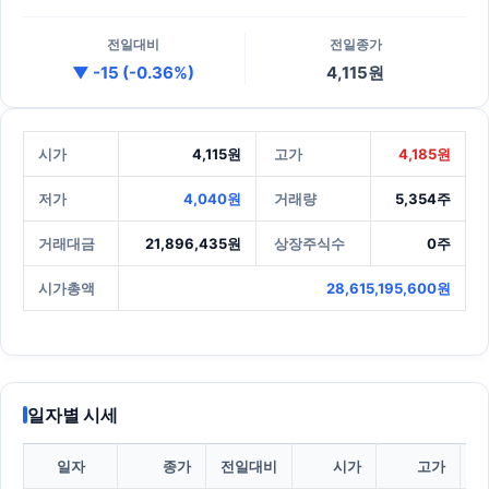
전일대비
전일종가
▼ -15 (-0.36%)
4,115원
시가
4,115원
고가
4,185원
저가
4,040원
거래량
5,354주
거래대금
21,896,435원
상장주식수
0주
시가총액
28,615,195,600원
일자별 시세
일자
종가
전일대비
시가
고가