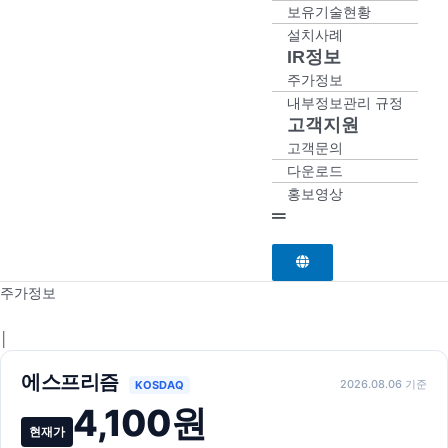
보유기술현황
설치사례
IR정보
주가정보
내부정보관리 규정
고객지원
고객문의
다운로드
홍보영상
주가정보
│
에스프리즘
2026.08.06 기준
KOSDAQ
4,100원
현재가