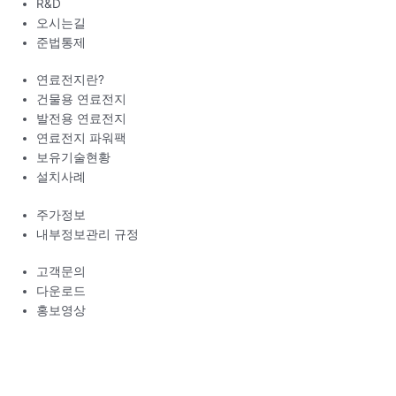
R&D
오시는길
준법통제
연료전지란?
건물용 연료전지
발전용 연료전지
연료전지 파워팩
보유기술현황
설치사례
주가정보
내부정보관리 규정
고객문의
다운로드
홍보영상