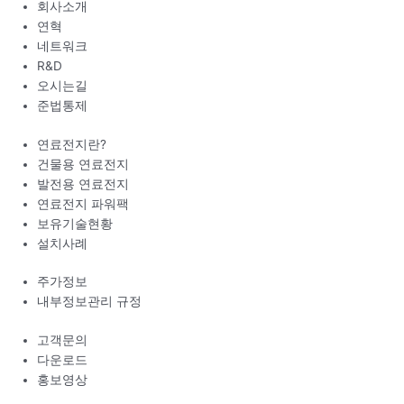
회사소개
연혁
네트워크
R&D
오시는길
준법통제
연료전지란?
건물용 연료전지
발전용 연료전지
연료전지 파워팩
보유기술현황
설치사례
주가정보
내부정보관리 규정
고객문의
다운로드
홍보영상