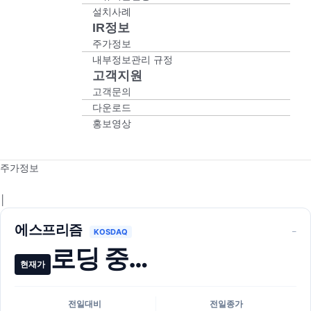
설치사례
IR정보
주가정보
내부정보관리 규정
고객지원
고객문의
다운로드
홍보영상
주가정보
│
에스프리즘
–
KOSDAQ
로딩 중…
현재가
전일대비
전일종가